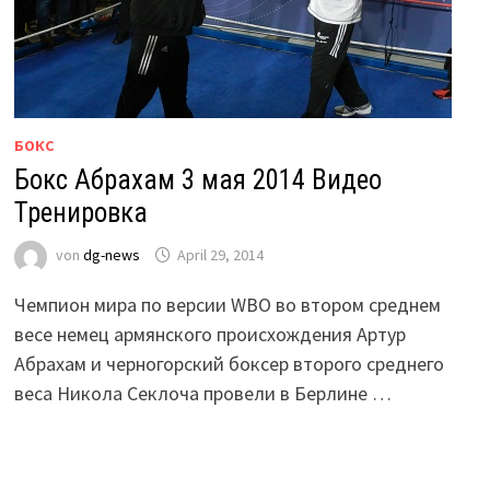
БОКС
Бокс Абрахам 3 мая 2014 Видео
Тренировка
von
dg-news
April 29, 2014
Чемпион мира по версии WBO во втором среднем
весе немец армянского происхождения Артур
Абрахам и черногорский боксер второго среднего
веса Никола Секлоча провели в Берлине …