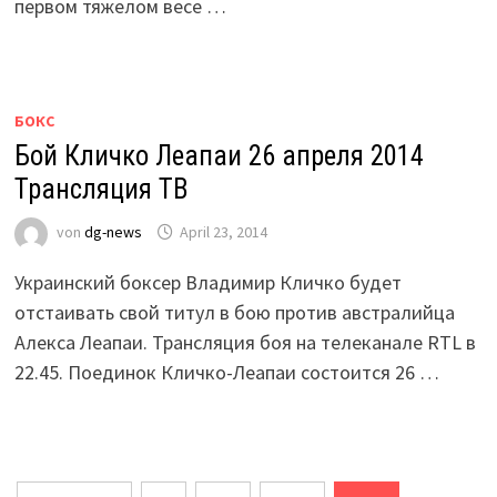
первом тяжелом весе …
БОКС
Бой Кличко Леапаи 26 апреля 2014
Трансляция ТВ
von
dg-news
April 23, 2014
Украинский боксер Владимир Кличко будет
отстаивать свой титул в бою против австралийца
Алекса Леапаи. Трансляция боя на телеканале RTL в
22.45. Поединок Кличко-Леапаи состоится 26 …