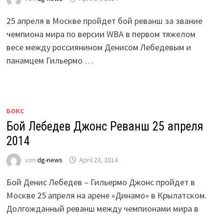
25 апреля в Москве пройдет бой реванш за звание
чемпиона мира по версии WBA в первом тяжелом
весе между россиянином Денисом Лебедевым и
панамцем Гильермо …
БОКС
Бой Лебедев Джонс Реванш 25 апреля
2014
von
dg-news
April 23, 2014
Бой Денис Лебедев – Гильермо Джонс пройдет в
Москве 25 апреля на арене «Динамо» в Крылатском.
Долгожданный реванш между чемпионами мира в