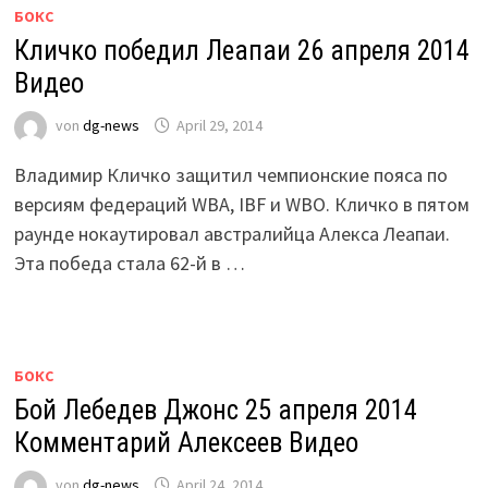
БОКС
Кличко победил Леапаи 26 апреля 2014
Видео
von
dg-news
April 29, 2014
Владимир Кличко защитил чемпионские пояса по
версиям федераций WBA, IBF и WBO. Кличко в пятом
раунде нокаутировал австралийца Алекса Леапаи.
Эта победа стала 62-й в …
БОКС
Бой Лебедев Джонс 25 апреля 2014
Комментарий Алексеев Видео
von
dg-news
April 24, 2014